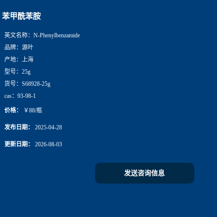
苯甲酰苯胺
英文名称：
N-Phenylbenzamide
品牌：
源叶
产地：
上海
型号：
25g
货号：
S68928-25g
cas：
93-98-1
价格：
￥88/瓶
发布日期：
2025-04-28
更新日期：
2026-08-03
发送咨询信息