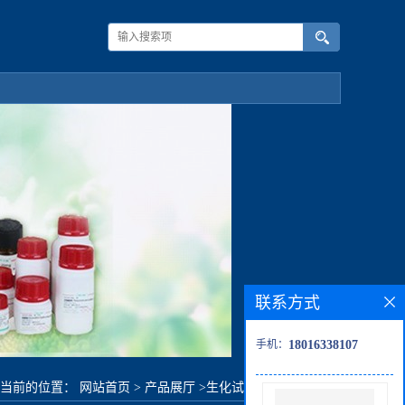
联系方式
手机：
18016338107
您当前的位置：
网站首页
>
产品展厅
>
生化试剂
>
苯甲酰苯胺