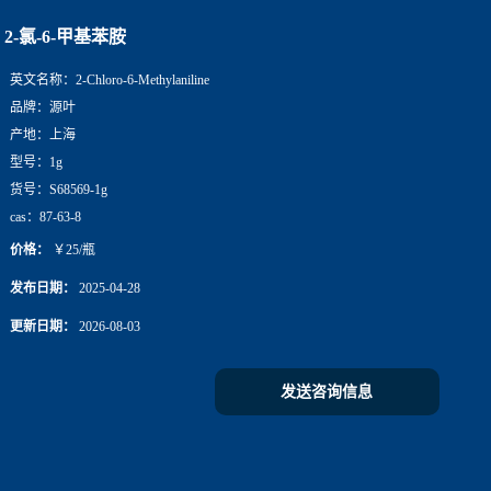
2-氯-6-甲基苯胺
英文名称：
2-Chloro-6-Methylaniline
品牌：
源叶
产地：
上海
型号：
1g
货号：
S68569-1g
cas：
87-63-8
价格：
￥25/瓶
发布日期：
2025-04-28
更新日期：
2026-08-03
发送咨询信息