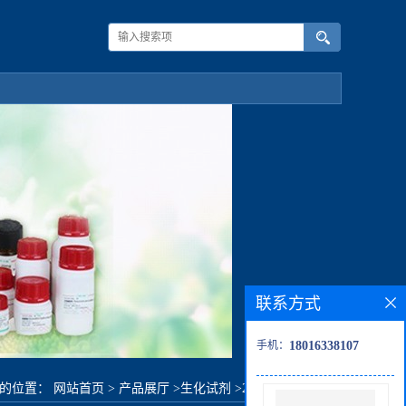
联系方式
手机：
18016338107
前的位置：
网站首页
>
产品展厅
>
生化试剂
>
2-氯-6-甲基苯胺