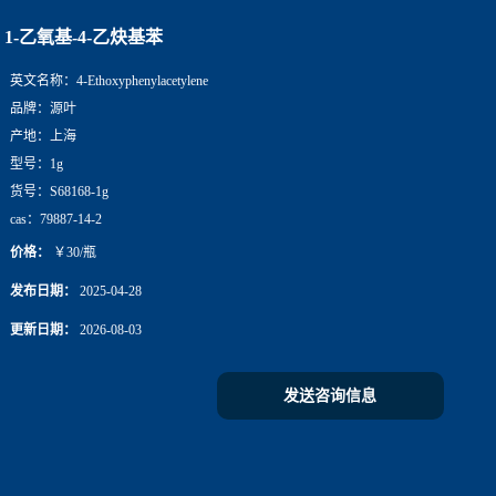
1-乙氧基-4-乙炔基苯
英文名称：
4-Ethoxyphenylacetylene
品牌：
源叶
产地：
上海
型号：
1g
货号：
S68168-1g
cas：
79887-14-2
价格：
￥30/瓶
发布日期：
2025-04-28
更新日期：
2026-08-03
发送咨询信息