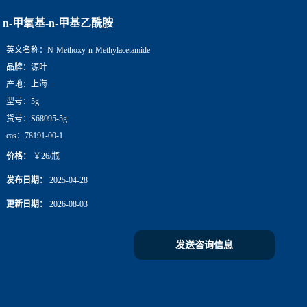
n-甲氧基-n-甲基乙酰胺
英文名称：
N-Methoxy-n-Methylacetamide
品牌：
源叶
产地：
上海
型号：
5g
货号：
S68095-5g
cas：
78191-00-1
价格：
￥26/瓶
发布日期：
2025-04-28
更新日期：
2026-08-03
发送咨询信息