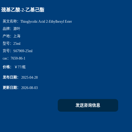
巯基乙酸-2-乙基己酯
英文名称：
Thioglycolic Acid 2-Ethylhexyl Ester
品牌：
源叶
产地：
上海
型号：
25ml
货号：
S67969-25ml
cas：
7659-86-1
价格：
￥77/瓶
发布日期：
2025-04-28
更新日期：
2026-08-03
发送咨询信息