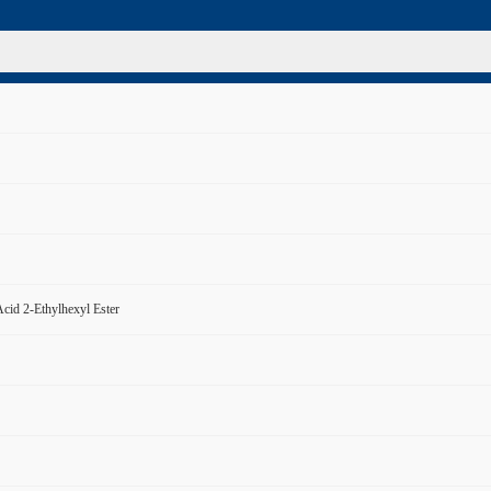
Acid 2-Ethylhexyl Ester