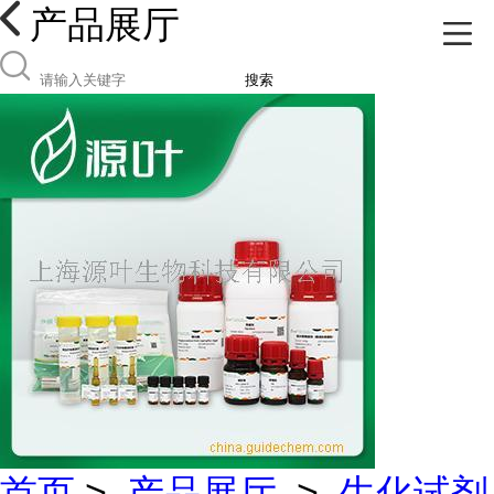
产品展厅
搜索
首页
>
产品展厅
>
生化试剂