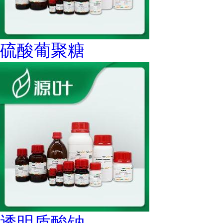
硫酸葡聚糖
透明质酸钠