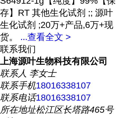
S64912-1g【纯度】99%【保
存】RT 其他生化试剂 ;; 源叶
生化试剂 ;20万+产品,6万+现
货。
...
查看全文 >
联系我们
上海源叶生物科技有限公司
联系人
李女士
联系手机
18016338107
联系电话
18016338107
所在地址
松江区长塔路465号