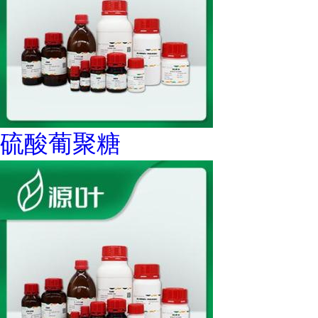
硫酸葡聚糖