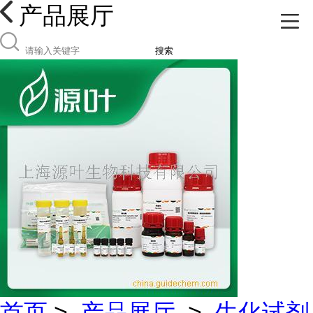
产品展厅
搜索
首页
>
产品展厅
>
生化试剂