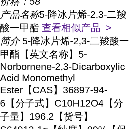
价格：
58
产品名称
5-降冰片烯-2,3-二羧
酸一甲酯
查看相似产品 >
简介
5-降冰片烯-2,3-二羧酸一
甲酯【英文名称】5-
Norbornene-2,3-Dicarboxylic
Acid Monomethyl
Ester【CAS】36897-94-
6【分子式】C10H12O4【分
子量】196.2【货号】