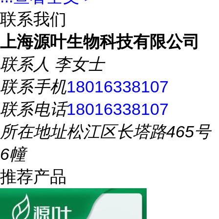
联系我们
上海源叶生物科技有限公司
联系人
李女士
联系手机
18016338107
联系电话
18016338107
所在地址
松江区长塔路465号
6幢
推荐产品