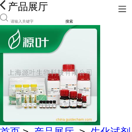
产品展厅
搜索
首页
>
产品展厅
>
生化试剂