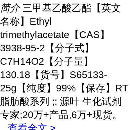
简介
三甲基乙酸乙酯【英文
名称】Ethyl
trimethylacetate【CAS】
3938-95-2【分子式】
C7H14O2【分子量】
130.18【货号】S65133-
25g【纯度】99%【保存】RT
脂肪酸系列 ;; 源叶 生化试剂
专家;20万+产品,6万+现货。
...
查看全文 >