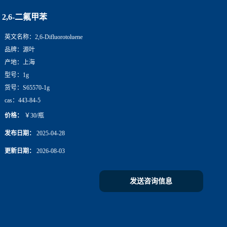
2,6-二氟甲苯
英文名称：
2,6-Difluorotoluene
品牌：
源叶
产地：
上海
型号：
1g
货号：
S65570-1g
cas：
443-84-5
价格：
￥30/瓶
发布日期：
2025-04-28
更新日期：
2026-08-03
发送咨询信息