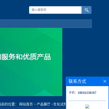
联系方式
手机：
18016338107
当前的位置：
网站首页
>
产品展厅
>
生化试剂
>
2,6-二氟甲苯