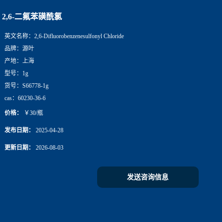
2,6-二氟苯磺酰氯
英文名称：
2,6-Difluorobenzenesulfonyl Chloride
品牌：
源叶
产地：
上海
型号：
1g
货号：
S66778-1g
cas：
60230-36-6
价格：
￥30/瓶
发布日期：
2025-04-28
更新日期：
2026-08-03
发送咨询信息