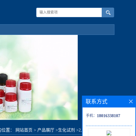
联系方式
手机：
18016338107
的位置：
网站首页
>
产品展厅
>
生化试剂
>
2,6-二氟苯磺酰氯