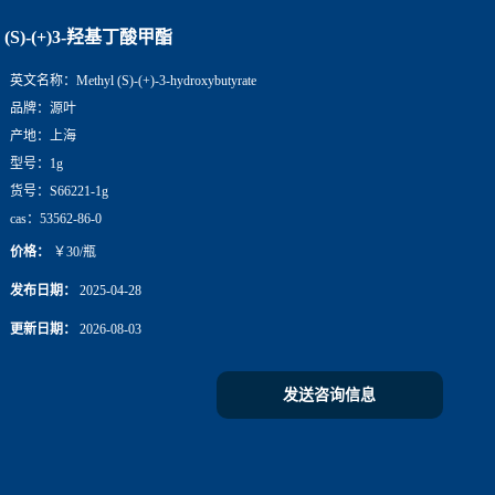
(S)-(+)3-羟基丁酸甲酯
英文名称：
Methyl (S)-(+)-3-hydroxybutyrate
品牌：
源叶
产地：
上海
型号：
1g
货号：
S66221-1g
cas：
53562-86-0
价格：
￥30/瓶
发布日期：
2025-04-28
更新日期：
2026-08-03
发送咨询信息