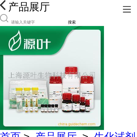
产品展厅
搜索
首页
>
产品展厅
>
生化试剂