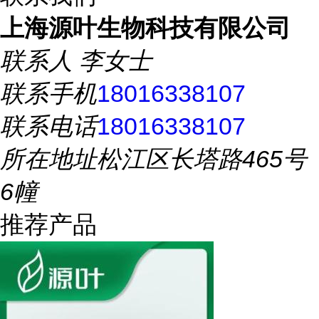
上海源叶生物科技有限公司
联系人
李女士
联系手机
18016338107
联系电话
18016338107
所在地址
松江区长塔路465号
6幢
推荐产品