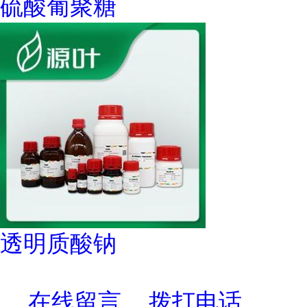
硫酸葡聚糖
透明质酸钠
在线留言
拨打电话