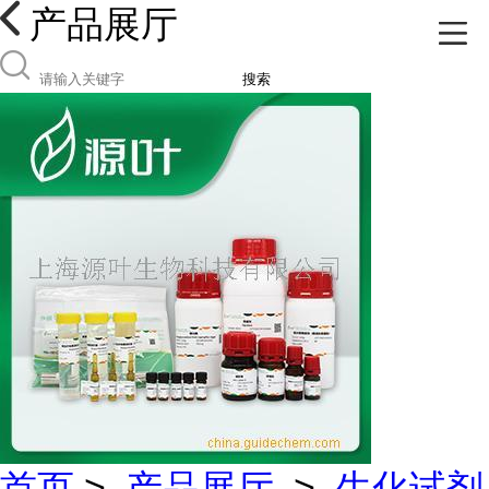
产品展厅
搜索
首页
>
产品展厅
>
生化试剂