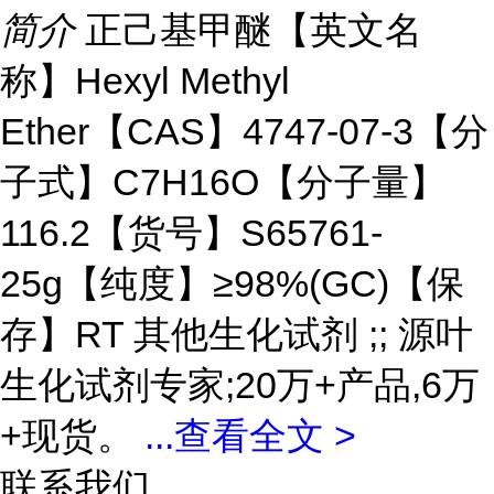
简介
正己基甲醚【英文名
称】Hexyl Methyl
Ether【CAS】4747-07-3【分
子式】C7H16O【分子量】
116.2【货号】S65761-
25g【纯度】≥98%(GC)【保
存】RT 其他生化试剂 ;; 源叶
生化试剂专家;20万+产品,6万
+现货。
...
查看全文 >
联系我们