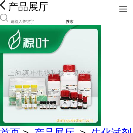
产品展厅
搜索
首页
>
产品展厅
>
生化试剂