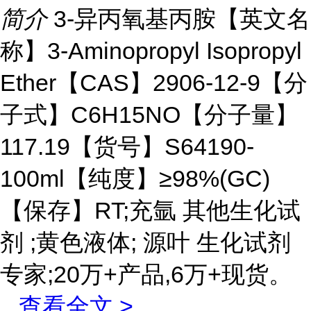
简介
3-异丙氧基丙胺【英文名
称】3-Aminopropyl Isopropyl
Ether【CAS】2906-12-9【分
子式】C6H15NO【分子量】
117.19【货号】S64190-
100ml【纯度】≥98%(GC)
【保存】RT;充氩 其他生化试
剂 ;黄色液体; 源叶 生化试剂
专家;20万+产品,6万+现货。
...
查看全文 >