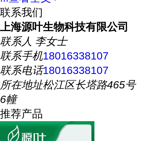
联系我们
上海源叶生物科技有限公司
联系人
李女士
联系手机
18016338107
联系电话
18016338107
所在地址
松江区长塔路465号
6幢
推荐产品