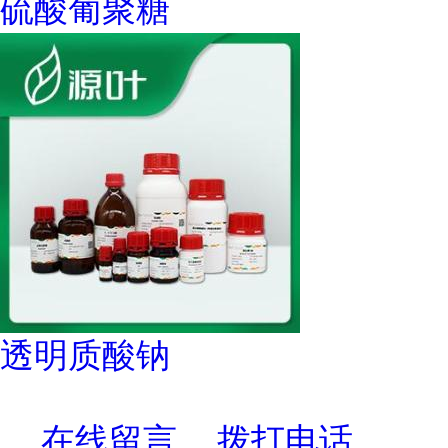
硫酸葡聚糖
透明质酸钠
在线留言
拨打电话