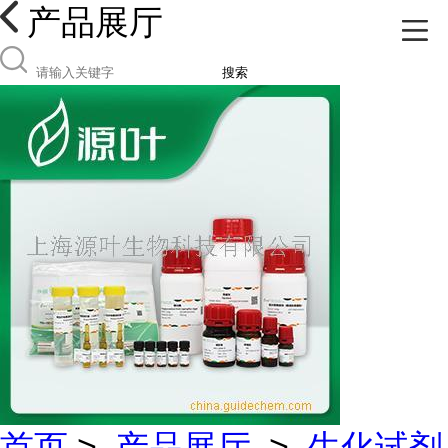
产品展厅
搜索
首页
>
产品展厅
>
生化试剂