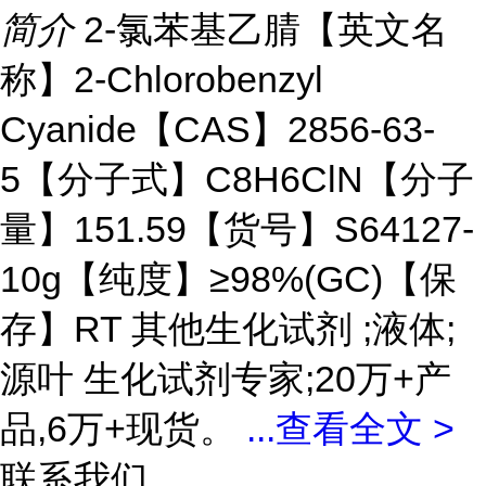
简介
2-氯苯基乙腈【英文名
称】2-Chlorobenzyl
Cyanide【CAS】2856-63-
5【分子式】C8H6ClN【分子
量】151.59【货号】S64127-
10g【纯度】≥98%(GC)【保
存】RT 其他生化试剂 ;液体;
源叶 生化试剂专家;20万+产
品,6万+现货。
...
查看全文 >
联系我们