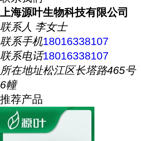
上海源叶生物科技有限公司
联系人
李女士
联系手机
18016338107
联系电话
18016338107
所在地址
松江区长塔路465号
6幢
推荐产品