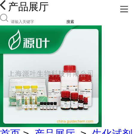
产品展厅
搜索
首页
>
产品展厅
>
生化试剂