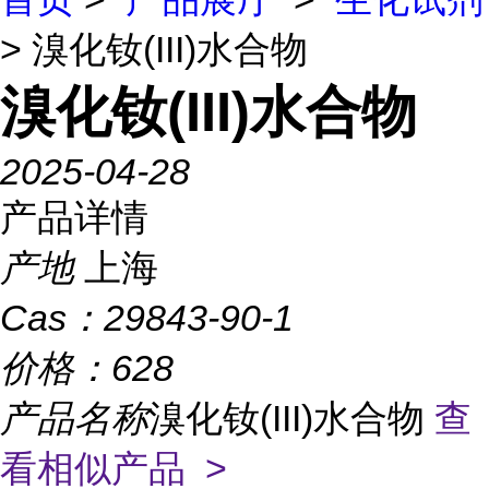
> 溴化钕(III)水合物
溴化钕(III)水合物
2025-04-28
产品详情
产地
上海
Cas：
29843-90-1
价格：
628
产品名称
溴化钕(III)水合物
查
看相似产品 >