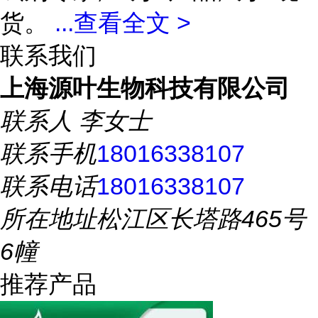
货。
...
查看全文 >
联系我们
上海源叶生物科技有限公司
联系人
李女士
联系手机
18016338107
联系电话
18016338107
所在地址
松江区长塔路465号
6幢
推荐产品