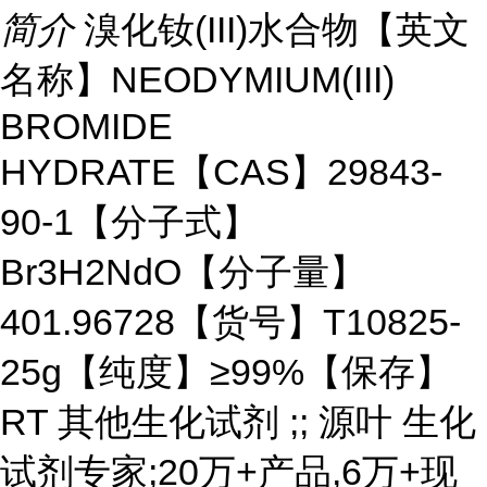
简介
溴化钕(III)水合物【英文
名称】NEODYMIUM(III)
BROMIDE
HYDRATE【CAS】29843-
90-1【分子式】
Br3H2NdO【分子量】
401.96728【货号】T10825-
25g【纯度】≥99%【保存】
RT 其他生化试剂 ;; 源叶 生化
试剂专家;20万+产品,6万+现