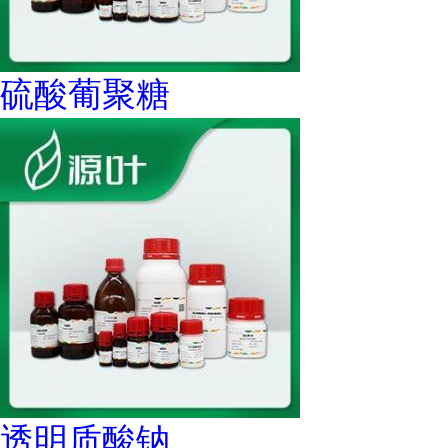
硫酸葡聚糖
透明质酸钠