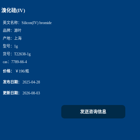
溴化硅(IV)
英文名称：
Silicon(IV) bromide
品牌：
源叶
产地：
上海
型号：
1g
货号：
T22638-1g
cas：
7789-66-4
价格：
￥196/瓶
发布日期：
2025-04-28
更新日期：
2026-08-03
发送咨询信息