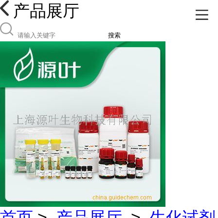
产品展厅
搜索
首页
>
产品展厅
>
生化试剂