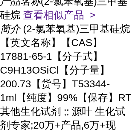
产品名称
(2-氯苯氧基)三甲基
硅烷
查看相似产品 >
简介
(2-氯苯氧基)三甲基硅烷
【英文名称】【CAS】
17881-65-1【分子式】
C9H13OSiCl【分子量】
200.73【货号】T53344-
1ml【纯度】99%【保存】RT
其他生化试剂 ;; 源叶 生化试
剂专家;20万+产品,6万+现