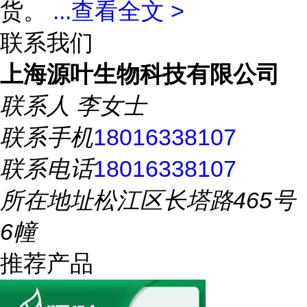
货。
...
查看全文 >
联系我们
上海源叶生物科技有限公司
联系人
李女士
联系手机
18016338107
联系电话
18016338107
所在地址
松江区长塔路465号
6幢
推荐产品