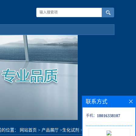
联系方式
手机：
18016338107
前的位置：
网站首页
>
产品展厅
>
生化试剂
>
2,4-二氟硝基苯