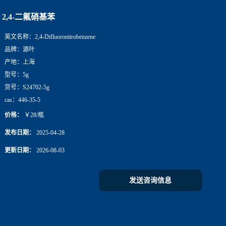
2,4-二氟硝基苯
英文名称：
2,4-Difluoronitrobenzene
品牌：
源叶
产地：
上海
型号：
5g
货号：
S24702-5g
cas：
446-35-5
价格：
￥28/瓶
发布日期：
2025-04-28
更新日期：
2026-08-03
发送咨询信息