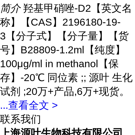
简介
羟基甲硝唑-D2【英文名
称】【CAS】2196180-19-
3【分子式】【分子量】【货
号】B28809-1.2ml【纯度】
100μg/ml in methanol【保
存】-20℃ 同位素 ;; 源叶 生化
试剂 ;20万+产品,6万+现货。
...
查看全文 >
联系我们
上海源叶生物科技有限公司