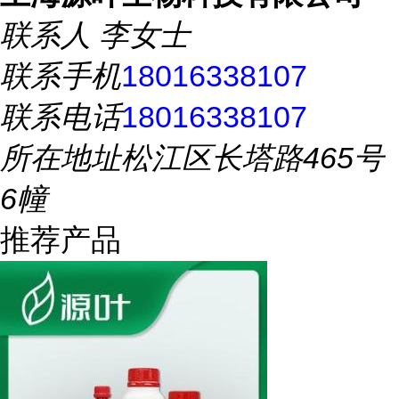
联系人
李女士
联系手机
18016338107
联系电话
18016338107
所在地址
松江区长塔路465号
6幢
推荐产品