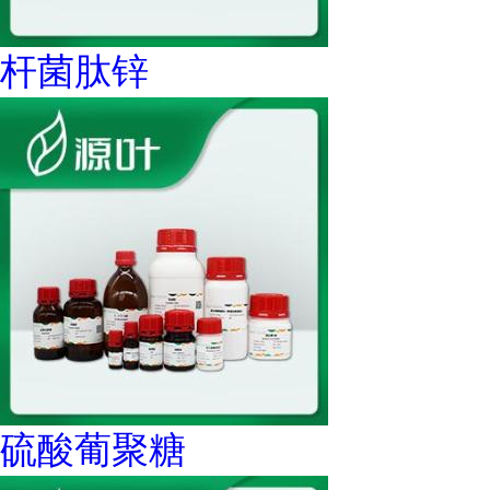
杆菌肽锌
硫酸葡聚糖