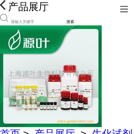
产品展厅
搜索
首页
>
产品展厅
>
生化试剂