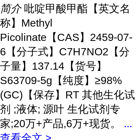
简介
吡啶甲酸甲酯【英文名
称】Methyl
Picolinate【CAS】2459-07-
6【分子式】C7H7NO2【分
子量】137.14【货号】
S63709-5g【纯度】≥98%
(GC)【保存】RT 其他生化试
剂 ;液体; 源叶 生化试剂专
家;20万+产品,6万+现货。
...
查看全文 >