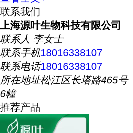
联系我们
上海源叶生物科技有限公司
联系人
李女士
联系手机
18016338107
联系电话
18016338107
所在地址
松江区长塔路465号
6幢
推荐产品