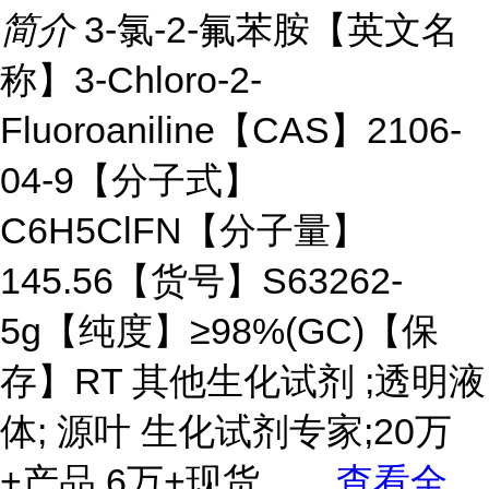
简介
3-氯-2-氟苯胺【英文名
称】3-Chloro-2-
Fluoroaniline【CAS】2106-
04-9【分子式】
C6H5ClFN【分子量】
145.56【货号】S63262-
5g【纯度】≥98%(GC)【保
存】RT 其他生化试剂 ;透明液
体; 源叶 生化试剂专家;20万
+产品,6万+现货。
...
查看全