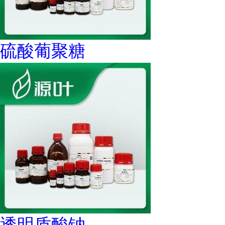
硫酸葡聚糖
透明质酸钠