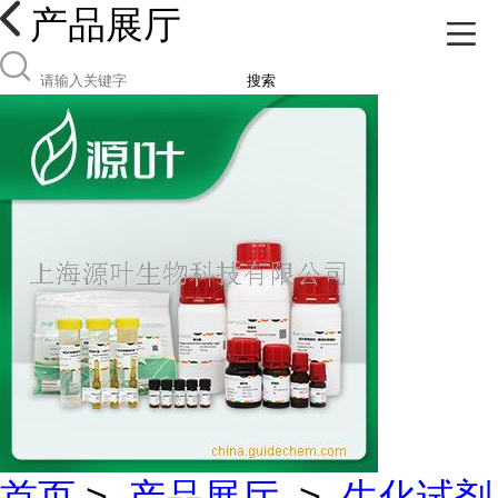
产品展厅
搜索
首页
>
产品展厅
>
生化试剂