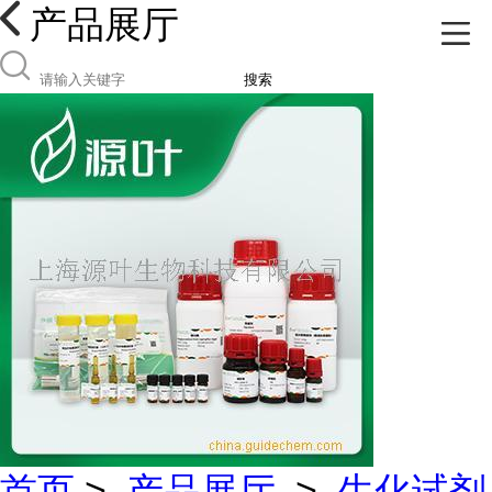
产品展厅
搜索
首页
>
产品展厅
>
生化试剂