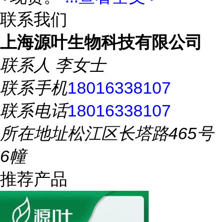
联系我们
上海源叶生物科技有限公司
联系人
李女士
联系手机
18016338107
联系电话
18016338107
所在地址
松江区长塔路465号
6幢
推荐产品