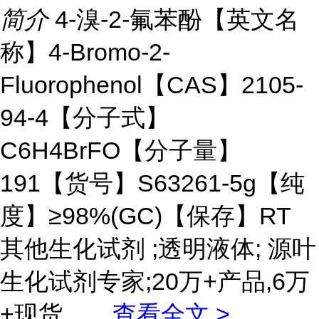
简介
4-溴-2-氟苯酚【英文名
称】4-Bromo-2-
Fluorophenol【CAS】2105-
94-4【分子式】
C6H4BrFO【分子量】
191【货号】S63261-5g【纯
度】≥98%(GC)【保存】RT
其他生化试剂 ;透明液体; 源叶
生化试剂专家;20万+产品,6万
+现货。
...
查看全文 >