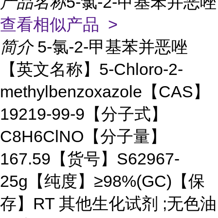
产品名称
5-氯-2-甲基苯并恶唑
查看相似产品 >
简介
5-氯-2-甲基苯并恶唑
【英文名称】5-Chloro-2-
methylbenzoxazole【CAS】
19219-99-9【分子式】
C8H6ClNO【分子量】
167.59【货号】S62967-
25g【纯度】≥98%(GC)【保
存】RT 其他生化试剂 ;无色油