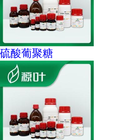
硫酸葡聚糖