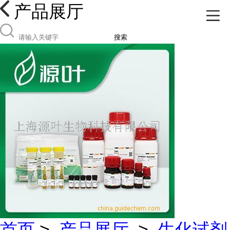
产品展厅
搜索
首页
>
产品展厅
>
生化试剂