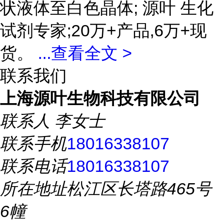
状液体至白色晶体; 源叶 生化
试剂专家;20万+产品,6万+现
货。
...
查看全文 >
联系我们
上海源叶生物科技有限公司
联系人
李女士
联系手机
18016338107
联系电话
18016338107
所在地址
松江区长塔路465号
6幢