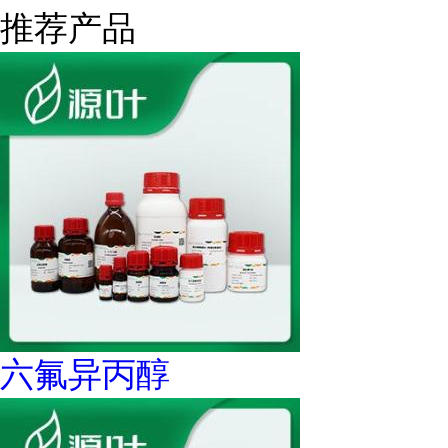
推荐产品
六氟异丙醇