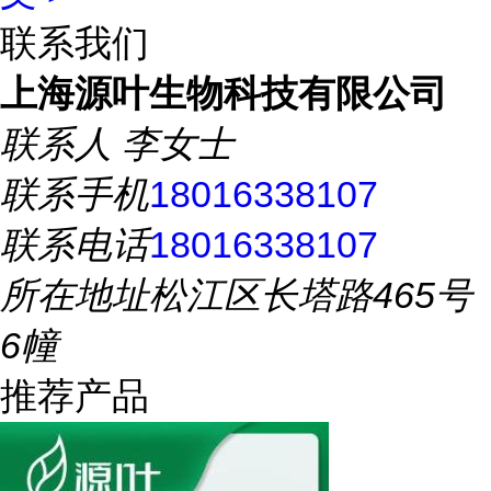
联系我们
上海源叶生物科技有限公司
联系人
李女士
联系手机
18016338107
联系电话
18016338107
所在地址
松江区长塔路465号
6幢
推荐产品