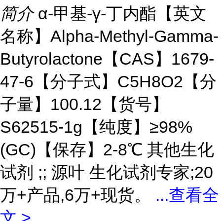
简介
α-甲基-γ-丁内酯【英文
名称】Alpha-Methyl-Gamma-
Butyrolactone【CAS】1679-
47-6【分子式】C5H8O2【分
子量】100.12【货号】
S62515-1g【纯度】≥98%
(GC)【保存】2-8℃ 其他生化
试剂 ;; 源叶 生化试剂专家;20
万+产品,6万+现货。
...
查看全
文 >