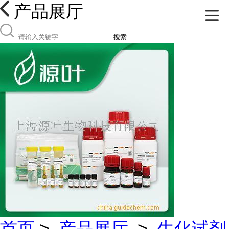
产品展厅
搜索
首页
>
产品展厅
>
生化试剂