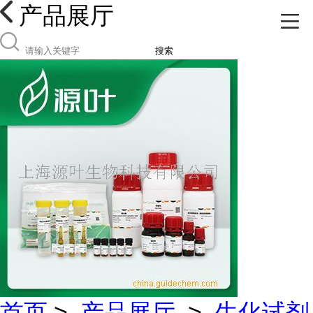
产品展厅
搜索
首页
>
产品展厅
>
生化试剂