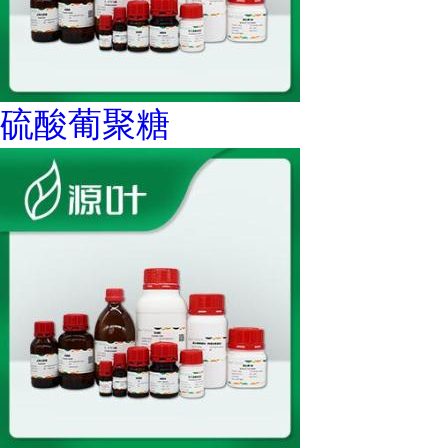
硫酸葡聚糖