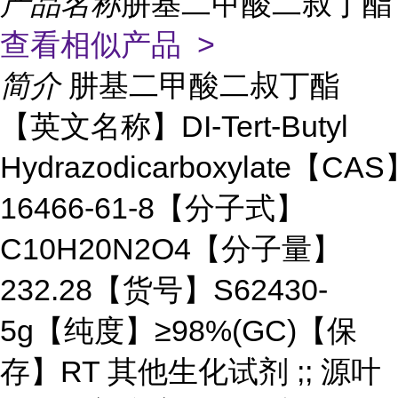
产品名称
肼基二甲酸二叔丁酯
查看相似产品 >
简介
肼基二甲酸二叔丁酯
【英文名称】DI-Tert-Butyl
Hydrazodicarboxylate【CA
16466-61-8【分子式】
C10H20N2O4【分子量】
232.28【货号】S62430-
5g【纯度】≥98%(GC)【保
存】RT 其他生化试剂 ;; 源叶