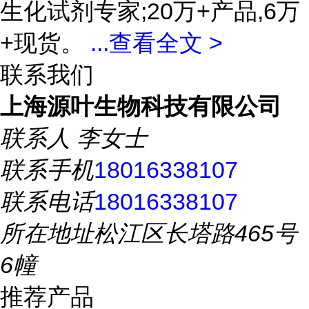
生化试剂专家;20万+产品,6万
+现货。
...
查看全文 >
联系我们
上海源叶生物科技有限公司
联系人
李女士
联系手机
18016338107
联系电话
18016338107
所在地址
松江区长塔路465号
6幢
推荐产品