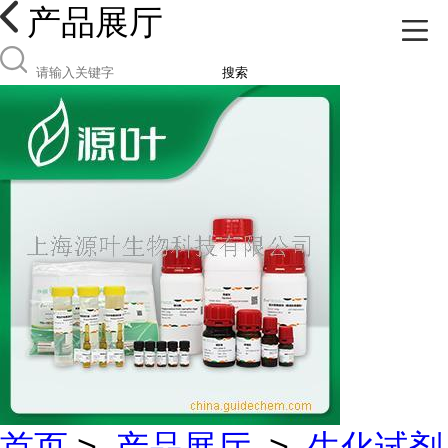
产品展厅
搜索
首页
>
产品展厅
>
生化试剂