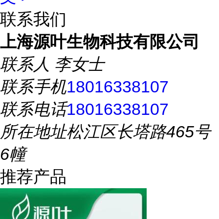
联系我们
上海源叶生物科技有限公司
联系人
李女士
联系手机
18016338107
联系电话
18016338107
所在地址
松江区长塔路465号
6幢
推荐产品