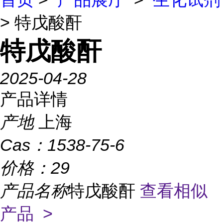
> 特戊酸酐
特戊酸酐
2025-04-28
产品详情
产地
上海
Cas：
1538-75-6
价格：
29
产品名称
特戊酸酐
查看相似
产品 >