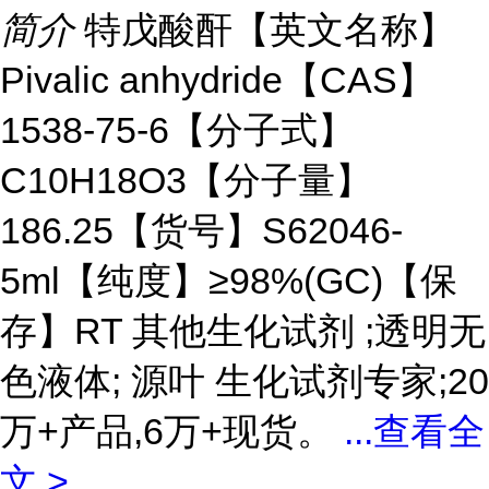
简介
特戊酸酐【英文名称】
Pivalic anhydride【CAS】
1538-75-6【分子式】
C10H18O3【分子量】
186.25【货号】S62046-
5ml【纯度】≥98%(GC)【保
存】RT 其他生化试剂 ;透明无
色液体; 源叶 生化试剂专家;20
万+产品,6万+现货。
...
查看全
文 >