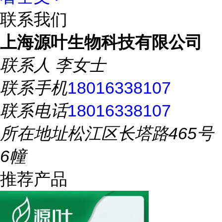
联系我们
上海源叶生物科技有限公司
联系人
李女士
联系手机
18016338107
联系电话
18016338107
所在地址
松江区长塔路465号
6幢
推荐产品