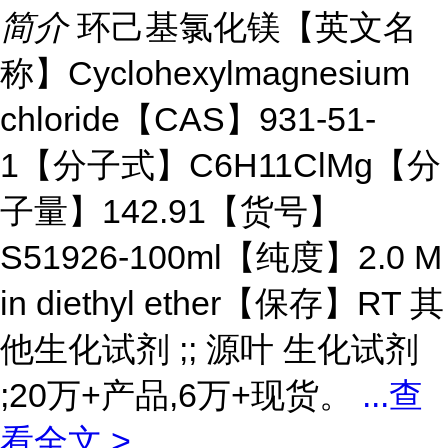
简介
环己基氯化镁【英文名
称】Cyclohexylmagnesium
chloride【CAS】931-51-
1【分子式】C6H11ClMg【分
子量】142.91【货号】
S51926-100ml【纯度】2.0 M
in diethyl ether【保存】RT 其
他生化试剂 ;; 源叶 生化试剂
;20万+产品,6万+现货。
...
查
看全文 >