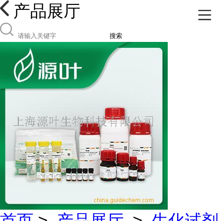
产品展厅
搜索
首页
>
产品展厅
>
生化试剂