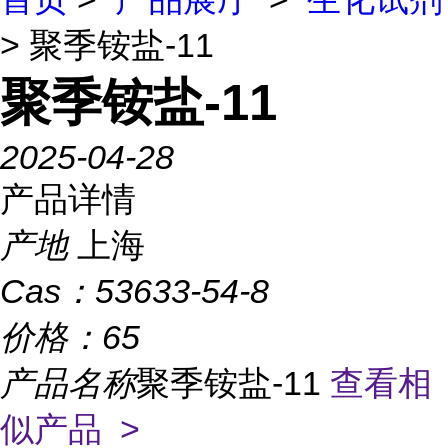
> 聚季铵盐-11
聚季铵盐-11
2025-04-28
产品详情
产地
上海
Cas：
53633-54-8
价格：
65
产品名称
聚季铵盐-11
查看相
似产品 >