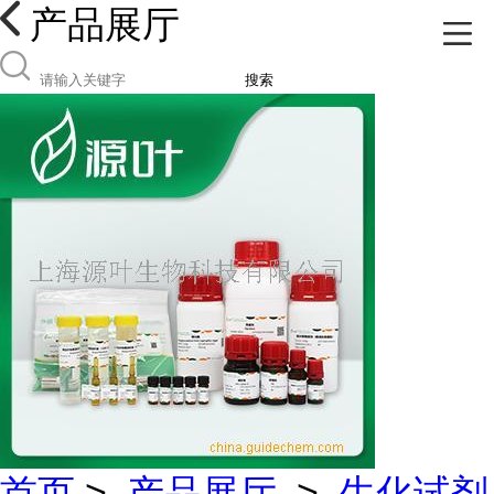
产品展厅
搜索
首页
>
产品展厅
>
生化试剂