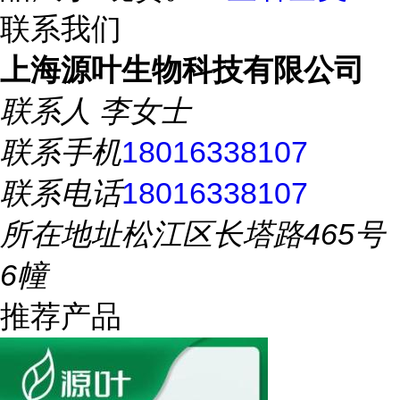
联系我们
上海源叶生物科技有限公司
联系人
李女士
联系手机
18016338107
联系电话
18016338107
所在地址
松江区长塔路465号
6幢
推荐产品