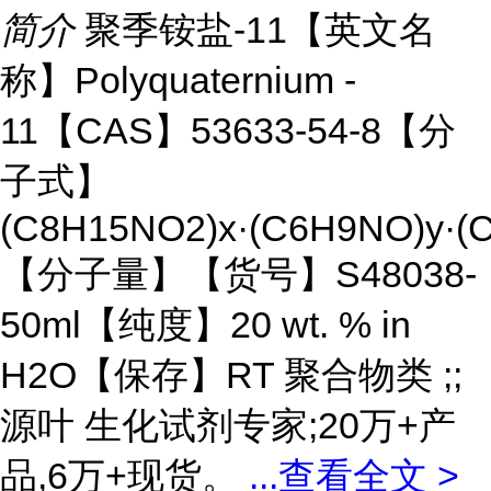
简介
聚季铵盐-11【英文名
称】Polyquaternium -
11【CAS】53633-54-8【分
子式】
(C8H15NO2)x·(C6H9NO)y·(
【分子量】【货号】S48038-
50ml【纯度】20 wt. % in
H2O【保存】RT 聚合物类 ;;
源叶 生化试剂专家;20万+产
品,6万+现货。
...
查看全文 >