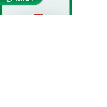
六氟异丙醇