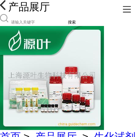
产品展厅
搜索
首页
>
产品展厅
>
生化试剂