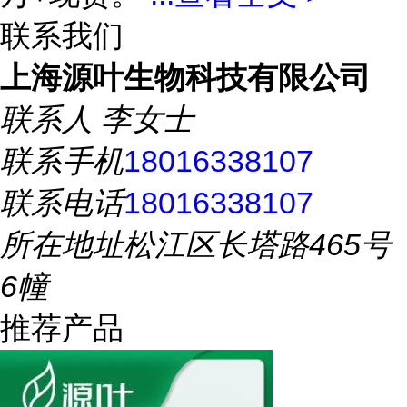
联系我们
上海源叶生物科技有限公司
联系人
李女士
联系手机
18016338107
联系电话
18016338107
所在地址
松江区长塔路465号
6幢
推荐产品