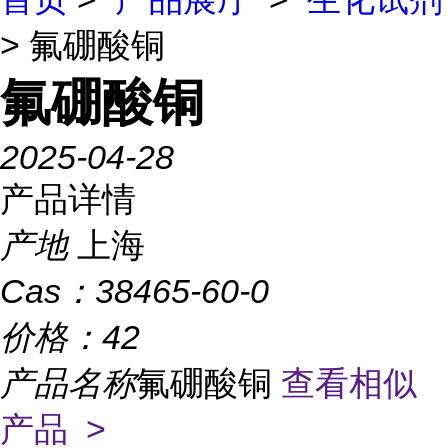
> 氟硼酸铜
氟硼酸铜
2025-04-28
产品详情
产地
上海
Cas：
38465-60-0
价格：
42
产品名称
氟硼酸铜
查看相似
产品 >