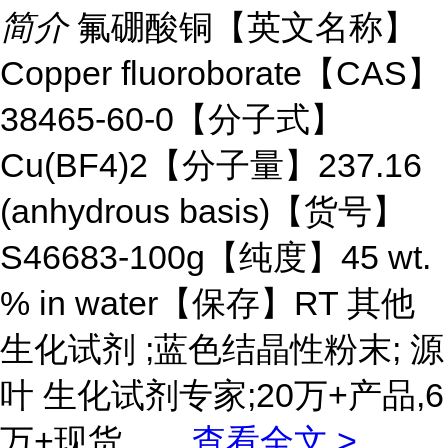
简介
氟硼酸铜【英文名称】
Copper fluoroborate【CAS】
38465-60-0【分子式】
Cu(BF4)2【分子量】237.16
(anhydrous basis)【货号】
S46683-100g【纯度】45 wt.
% in water【保存】RT 其他
生化试剂 ;蓝色结晶性粉末; 源
叶 生化试剂专家;20万+产品,6
万+现货。
...
查看全文 >