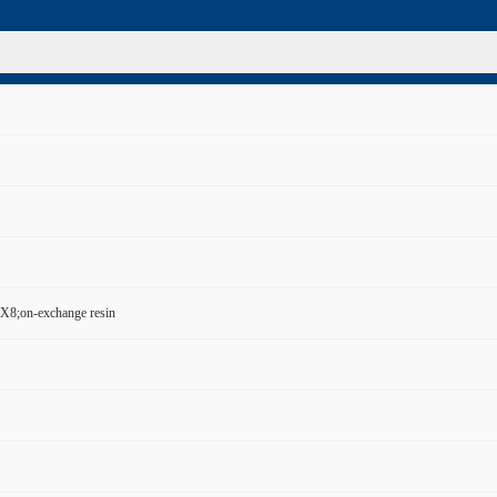
8;on-exchange resin