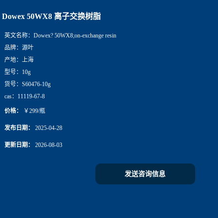
Dowex 50WX8 离子交换树脂
英文名称：
Dowex? 50WX8;on-exchange resin
品牌：
源叶
产地：
上海
型号：
10g
货号：
S60476-10g
cas：
11119-67-8
价格：
￥299/瓶
发布日期：
2025-04-28
更新日期：
2026-08-03
发送咨询信息