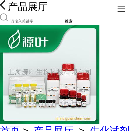
产品展厅
搜索
首页
>
产品展厅
>
生化试剂