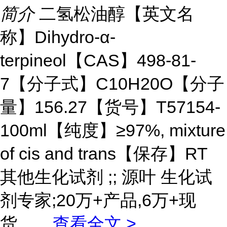
简介
二氢松油醇【英文名
称】Dihydro-α-
terpineol【CAS】498-81-
7【分子式】C10H20O【分子
量】156.27【货号】T57154-
100ml【纯度】≥97%, mixture
of cis and trans【保存】RT
其他生化试剂 ;; 源叶 生化试
剂专家;20万+产品,6万+现
货。
...
查看全文 >