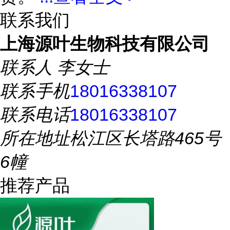
联系我们
上海源叶生物科技有限公司
联系人
李女士
联系手机
18016338107
联系电话
18016338107
所在地址
松江区长塔路465号
6幢
推荐产品