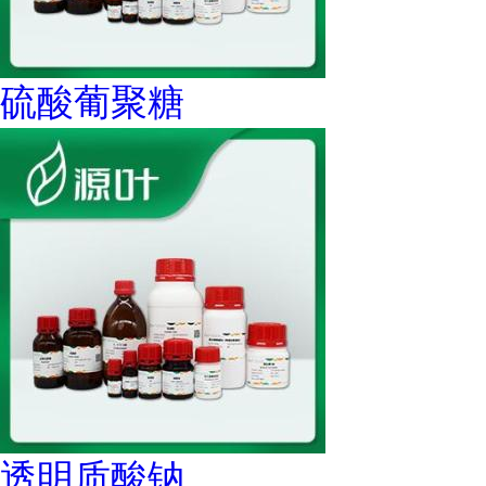
硫酸葡聚糖
透明质酸钠