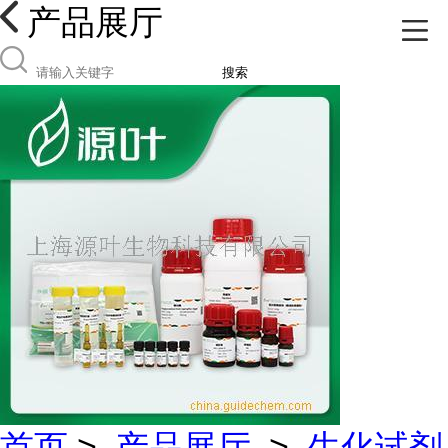
产品展厅
搜索
首页
>
产品展厅
>
生化试剂