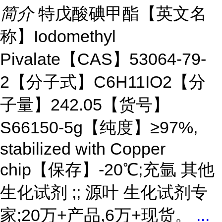
简介
特戊酸碘甲酯【英文名
称】Iodomethyl
Pivalate【CAS】53064-79-
2【分子式】C6H11IO2【分
子量】242.05【货号】
S66150-5g【纯度】≥97%,
stabilized with Copper
chip【保存】-20℃;充氩 其他
生化试剂 ;; 源叶 生化试剂专
家;20万+产品,6万+现货。
...