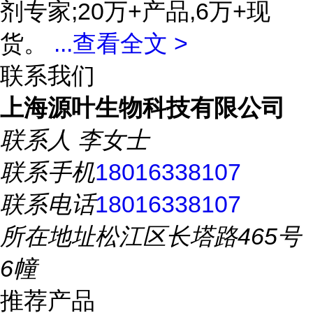
剂专家;20万+产品,6万+现
货。
...
查看全文 >
联系我们
上海源叶生物科技有限公司
联系人
李女士
联系手机
18016338107
联系电话
18016338107
所在地址
松江区长塔路465号
6幢
推荐产品