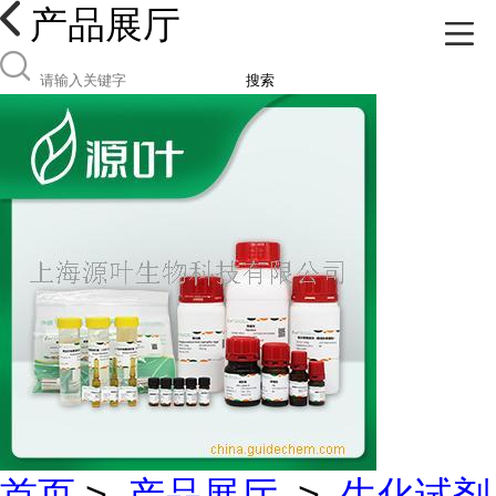
产品展厅
搜索
首页
>
产品展厅
>
生化试剂