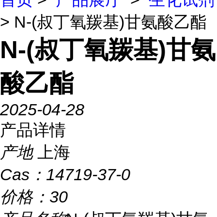
> N-(叔丁氧羰基)甘氨酸乙酯
N-(叔丁氧羰基)甘氨
酸乙酯
2025-04-28
产品详情
产地
上海
Cas：
14719-37-0
价格：
30