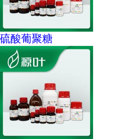
硫酸葡聚糖