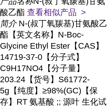
产品名称
N-(叔丁氧羰基)甘氨
酸乙酯
查看相似产品 >
简介
N-(叔丁氧羰基)甘氨酸乙
酯【英文名称】N-Boc-
Glycine Ethyl Ester【CAS】
14719-37-0【分子式】
C9H17NO4【分子量】
203.24【货号】S61772-
5g【纯度】≥98%(GC)【保
存】RT 氨基酸 ;; 源叶 生化试