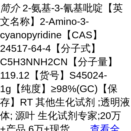
简介
2-氨基-3-氰基吡啶【英
文名称】2-Amino-3-
cyanopyridine【CAS】
24517-64-4【分子式】
C5H3NNH2CN【分子量】
119.12【货号】S45024-
1g【纯度】≥98%(GC)【保
存】RT 其他生化试剂 ;透明液
体; 源叶 生化试剂专家;20万
+产品,6万+现货。
...
查看全