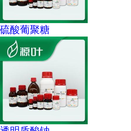
硫酸葡聚糖
透明质酸钠