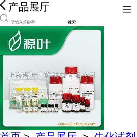
产品展厅
搜索
首页
>
产品展厅
>
生化试剂