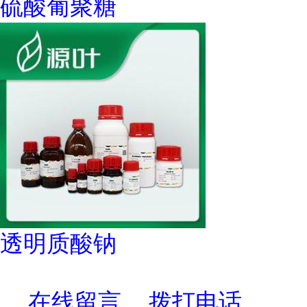
硫酸葡聚糖
透明质酸钠
在线留言
拨打电话