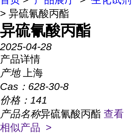
> 异硫氰酸丙酯
异硫氰酸丙酯
2025-04-28
产品详情
产地
上海
Cas：
628-30-8
价格：
141
产品名称
异硫氰酸丙酯
查看
相似产品 >