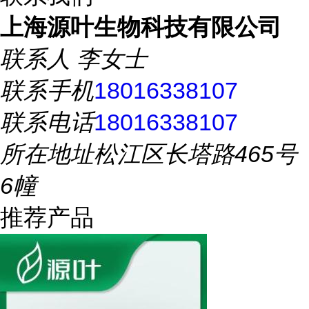
上海源叶生物科技有限公司
联系人
李女士
联系手机
18016338107
联系电话
18016338107
所在地址
松江区长塔路465号
6幢
推荐产品