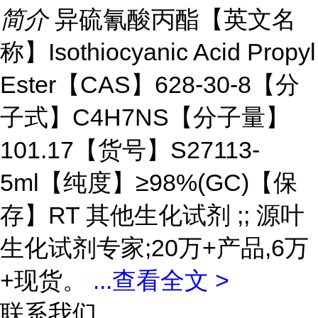
简介
异硫氰酸丙酯【英文名
称】Isothiocyanic Acid Propyl
Ester【CAS】628-30-8【分
子式】C4H7NS【分子量】
101.17【货号】S27113-
5ml【纯度】≥98%(GC)【保
存】RT 其他生化试剂 ;; 源叶
生化试剂专家;20万+产品,6万
+现货。
...
查看全文 >
联系我们