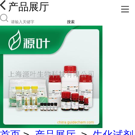
产品展厅
搜索
首页
>
产品展厅
>
生化试剂