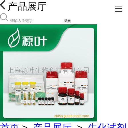
产品展厅
搜索
首页
>
产品展厅
>
生化试剂