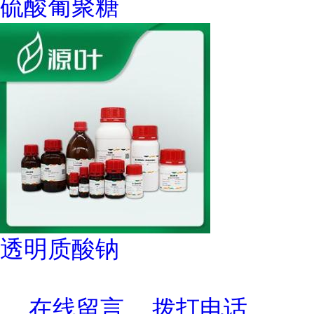
硫酸葡聚糖
透明质酸钠
在线留言
拨打电话