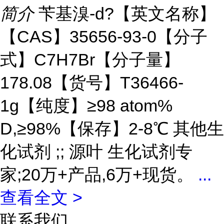
简介
苄基溴-d?【英文名称】
【CAS】35656-93-0【分子
式】C7H7Br【分子量】
178.08【货号】T36466-
1g【纯度】≥98 atom%
D,≥98%【保存】2-8℃ 其他生
化试剂 ;; 源叶 生化试剂专
家;20万+产品,6万+现货。
...
查看全文 >
联系我们