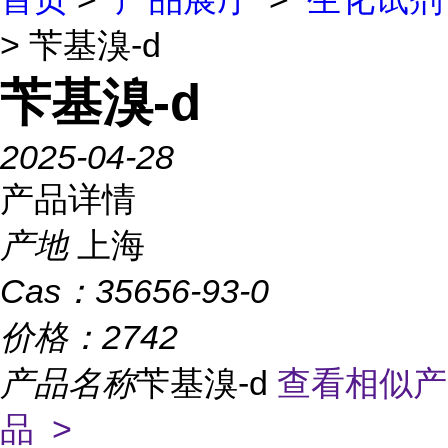
> 苄基溴-d
苄基溴-d
2025-04-28
产品详情
产地
上海
Cas：
35656-93-0
价格：
2742
产品名称
苄基溴-d
查看相似产
品 >