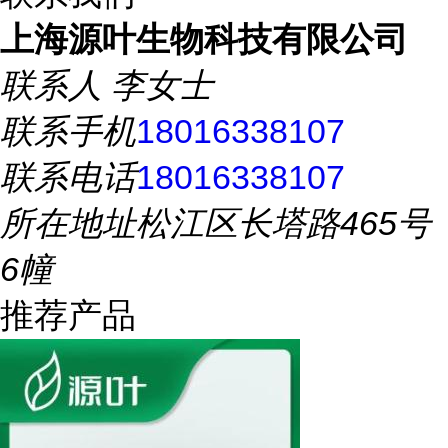
上海源叶生物科技有限公司
联系人
李女士
联系手机
18016338107
联系电话
18016338107
所在地址
松江区长塔路465号
6幢
推荐产品