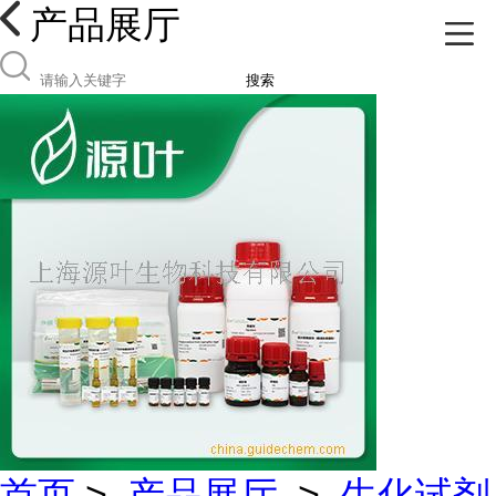
产品展厅
搜索
首页
>
产品展厅
>
生化试剂