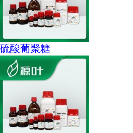
硫酸葡聚糖