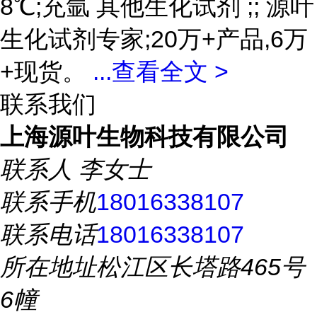
8℃;充氩 其他生化试剂 ;; 源叶
生化试剂专家;20万+产品,6万
+现货。
...
查看全文 >
联系我们
上海源叶生物科技有限公司
联系人
李女士
联系手机
18016338107
联系电话
18016338107
所在地址
松江区长塔路465号
6幢