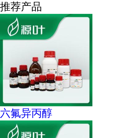
推荐产品
六氟异丙醇