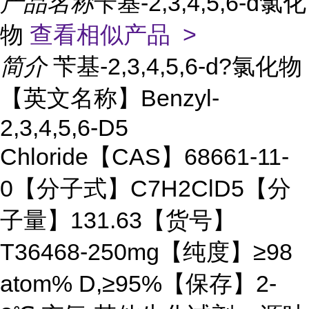
产品名称
苄基-2,3,4,5,6-d氯化
物
查看相似产品 >
简介
苄基-2,3,4,5,6-d?氯化物
【英文名称】Benzyl-
2,3,4,5,6-D5
Chloride【CAS】68661-11-
0【分子式】C7H2ClD5【分
子量】131.63【货号】
T36468-250mg【纯度】≥98
atom% D,≥95%【保存】2-