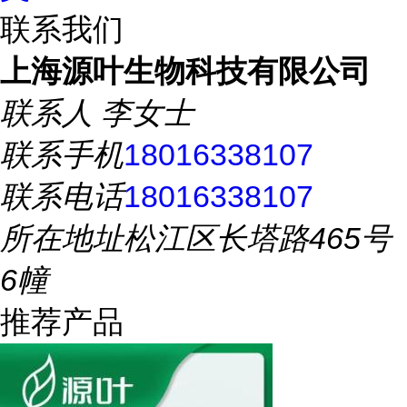
联系我们
上海源叶生物科技有限公司
联系人
李女士
联系手机
18016338107
联系电话
18016338107
所在地址
松江区长塔路465号
6幢
推荐产品