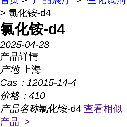
> 氯化铵-d4
氯化铵-d4
2025-04-28
产品详情
产地
上海
Cas：
12015-14-4
价格：
410
产品名称
氯化铵-d4
查看相似
产品 >