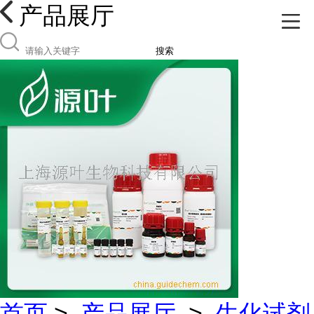
产品展厅
搜索
首页
>
产品展厅
>
生化试剂