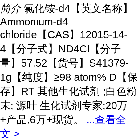
简介
氯化铵-d4【英文名称】
Ammonium-d4
chloride【CAS】12015-14-
4【分子式】ND4Cl【分子
量】57.52【货号】S41379-
1g【纯度】≥98 atom% D【保
存】RT 其他生化试剂 ;白色粉
末; 源叶 生化试剂专家;20万
+产品,6万+现货。
...
查看全
文 >