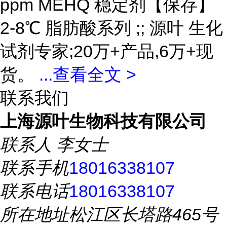
ppm MEHQ 稳定剂【保存】
2-8℃ 脂肪酸系列 ;; 源叶 生化
试剂专家;20万+产品,6万+现
货。
...
查看全文 >
联系我们
上海源叶生物科技有限公司
联系人
李女士
联系手机
18016338107
联系电话
18016338107
所在地址
松江区长塔路465号