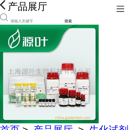
产品展厅
搜索
首页
>
产品展厅
>
生化试剂