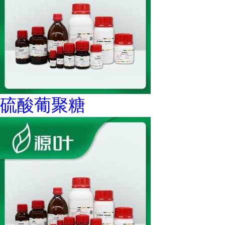
硫酸葡聚糖