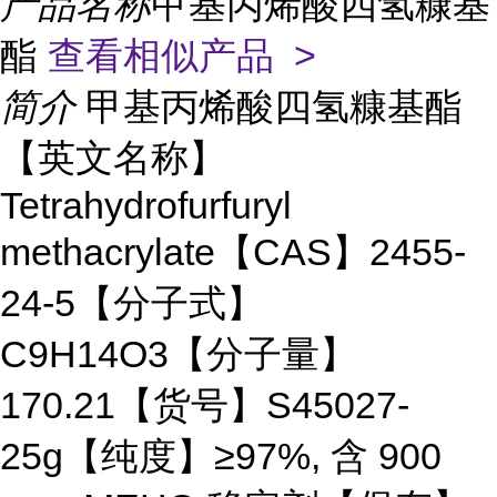
产品名称
甲基丙烯酸四氢糠基
酯
查看相似产品 >
简介
甲基丙烯酸四氢糠基酯
【英文名称】
Tetrahydrofurfuryl
methacrylate【CAS】2455-
24-5【分子式】
C9H14O3【分子量】
170.21【货号】S45027-
25g【纯度】≥97%, 含 900