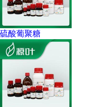
硫酸葡聚糖