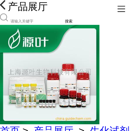
产品展厅
搜索
首页
>
产品展厅
>
生化试剂