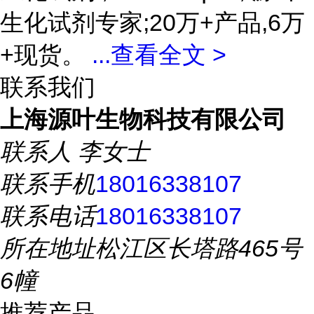
生化试剂专家;20万+产品,6万
+现货。
...
查看全文 >
联系我们
上海源叶生物科技有限公司
联系人
李女士
联系手机
18016338107
联系电话
18016338107
所在地址
松江区长塔路465号
6幢
推荐产品