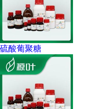
硫酸葡聚糖