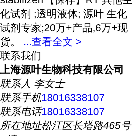
化试剂 ;透明液体; 源叶 生化
试剂专家;20万+产品,6万+现
货。
...
查看全文 >
联系我们
上海源叶生物科技有限公司
联系人
李女士
联系手机
18016338107
联系电话
18016338107
所在地址
松江区长塔路465号