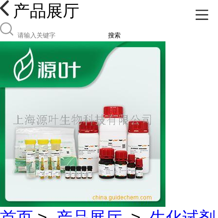
产品展厅
搜索
首页
>
产品展厅
>
生化试剂