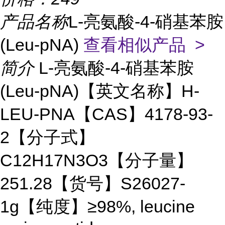
产品名称
L-亮氨酸-4-硝基苯胺
(Leu-pNA)
查看相似产品 >
简介
L-亮氨酸-4-硝基苯胺
(Leu-pNA)【英文名称】H-
LEU-PNA【CAS】4178-93-
2【分子式】
C12H17N3O3【分子量】
251.28【货号】S26027-
1g【纯度】≥98%, leucine