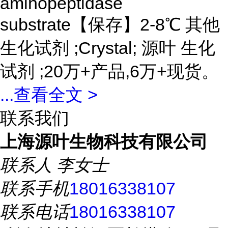
aminopeptidase
substrate【保存】2-8℃ 其他
生化试剂 ;Crystal; 源叶 生化
试剂 ;20万+产品,6万+现货。
...
查看全文 >
联系我们
上海源叶生物科技有限公司
联系人
李女士
联系手机
18016338107
联系电话
18016338107