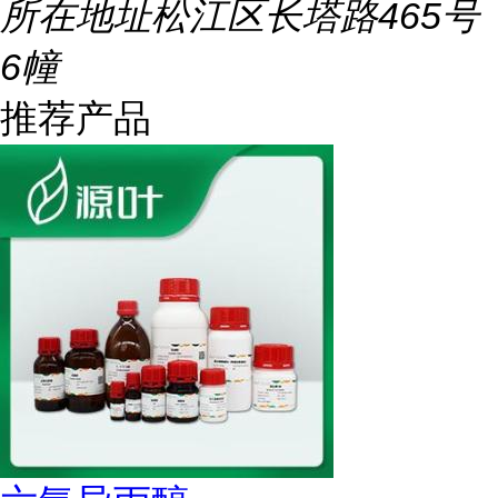
所在地址
松江区长塔路465号
6幢
推荐产品