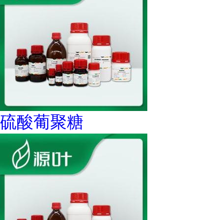
硫酸葡聚糖