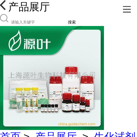
产品展厅
搜索
首页
>
产品展厅
>
生化试剂