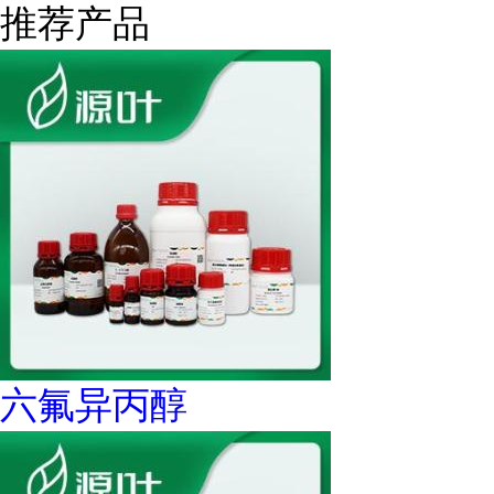
推荐产品
六氟异丙醇