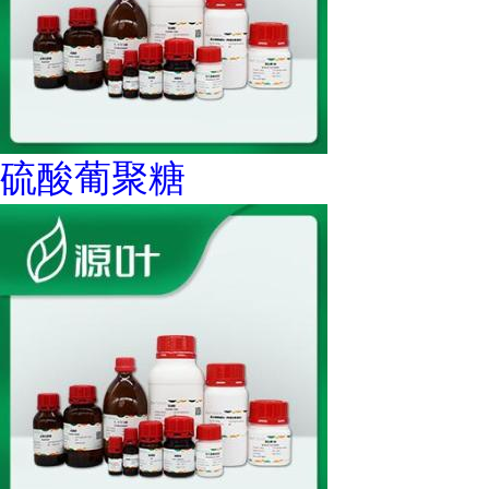
硫酸葡聚糖