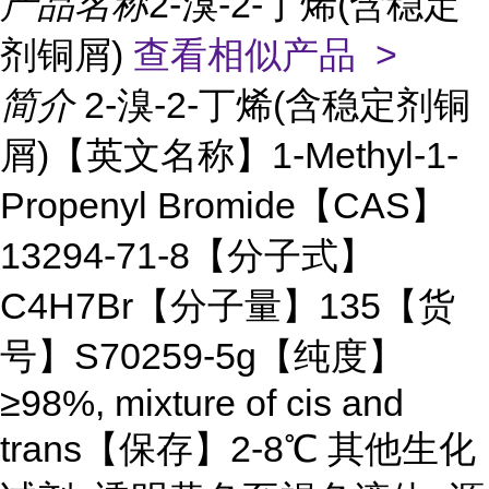
产品名称
2-溴-2-丁烯(含稳定
剂铜屑)
查看相似产品 >
简介
2-溴-2-丁烯(含稳定剂铜
屑)【英文名称】1-Methyl-1-
Propenyl Bromide【CAS】
13294-71-8【分子式】
C4H7Br【分子量】135【货
号】S70259-5g【纯度】
≥98%, mixture of cis and
trans【保存】2-8℃ 其他生化