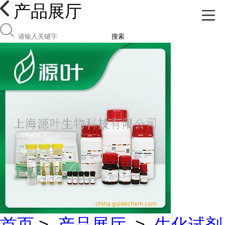
产品展厅
搜索
首页
>
产品展厅
>
生化试剂