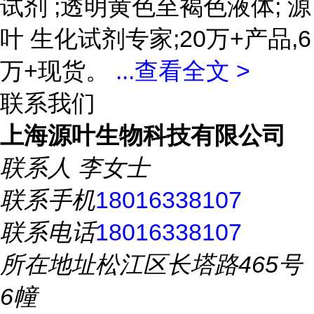
试剂 ;透明黄色至褐色液体; 源
叶 生化试剂专家;20万+产品,6
万+现货。
...
查看全文 >
联系我们
上海源叶生物科技有限公司
联系人
李女士
联系手机
18016338107
联系电话
18016338107
所在地址
松江区长塔路465号
6幢