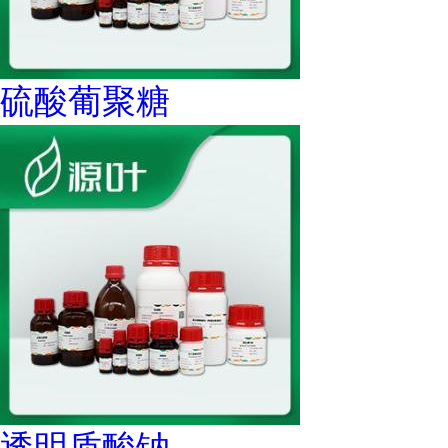
硫酸葡聚糖
透明质酸钠