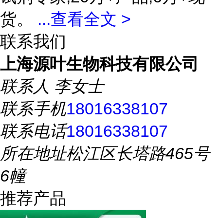
货。
...
查看全文 >
联系我们
上海源叶生物科技有限公司
联系人
李女士
联系手机
18016338107
联系电话
18016338107
所在地址
松江区长塔路465号
6幢
推荐产品