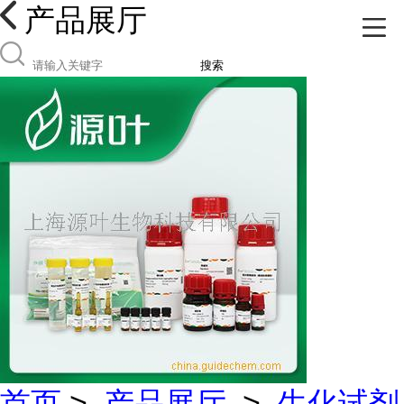
产品展厅
搜索
首页
>
产品展厅
>
生化试剂