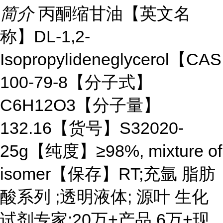
简介
丙酮缩甘油【英文名
称】DL-1,2-
Isopropylideneglycerol【CA
100-79-8【分子式】
C6H12O3【分子量】
132.16【货号】S32020-
25g【纯度】≥98%, mixture of
isomer【保存】RT;充氩 脂肪
酸系列 ;透明液体; 源叶 生化
试剂专家;20万+产品,6万+现