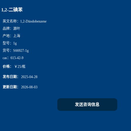
1,2-二碘苯
英文名称：
1,2-Diiodobenzene
品牌：
源叶
产地：
上海
型号：
1g
货号：
S66927-1g
cas：
615-42-9
价格：
￥25/瓶
发布日期：
2025-04-28
更新日期：
2026-08-03
发送咨询信息