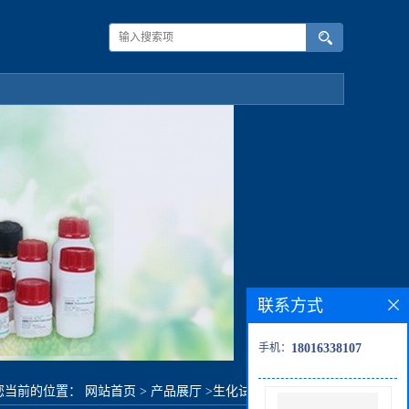
联系方式
手机：
18016338107
您当前的位置：
网站首页
>
产品展厅
>
生化试剂
>
1,2-二碘苯