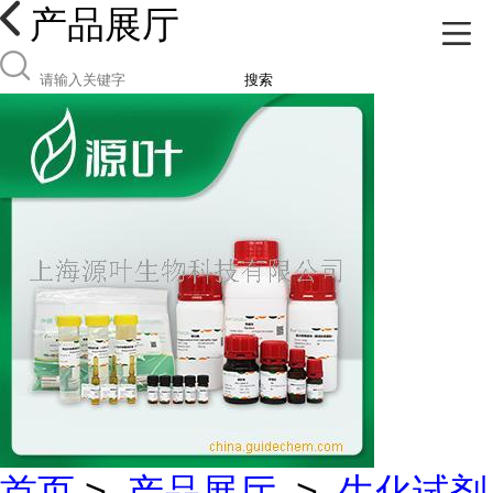
产品展厅
搜索
首页
>
产品展厅
>
生化试剂