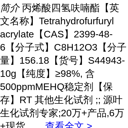
简介
丙烯酸四氢呋喃酯【英
文名称】Tetrahydrofurfuryl
acrylate【CAS】2399-48-
6【分子式】C8H12O3【分子
量】156.18【货号】S44943-
10g【纯度】≥98%, 含
500ppmMEHQ稳定剂【保
存】RT 其他生化试剂 ;; 源叶
生化试剂专家;20万+产品,6万
+现货。
...
查看全文 >