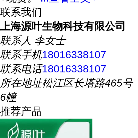
联系我们
上海源叶生物科技有限公司
联系人
李女士
联系手机
18016338107
联系电话
18016338107
所在地址
松江区长塔路465号
6幢
推荐产品