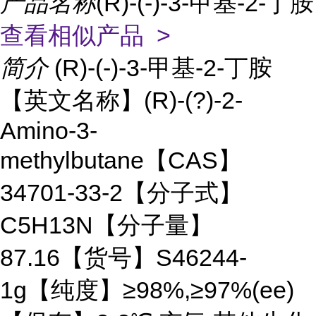
产品名称
(R)-(-)-3-甲基-2-丁胺
查看相似产品 >
简介
(R)-(-)-3-甲基-2-丁胺
【英文名称】(R)-(?)-2-
Amino-3-
methylbutane【CAS】
34701-33-2【分子式】
C5H13N【分子量】
87.16【货号】S46244-
1g【纯度】≥98%,≥97%(ee)