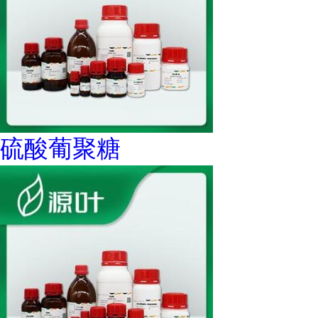
硫酸葡聚糖