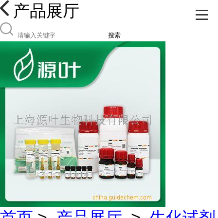
产品展厅
搜索
首页
>
产品展厅
>
生化试剂