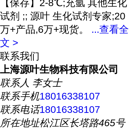
【保存】2-8℃;充氩 其他生化
试剂 ;; 源叶 生化试剂专家;20
万+产品,6万+现货。
...
查看全
文 >
联系我们
上海源叶生物科技有限公司
联系人
李女士
联系手机
18016338107
联系电话
18016338107
所在地址
松江区长塔路465号