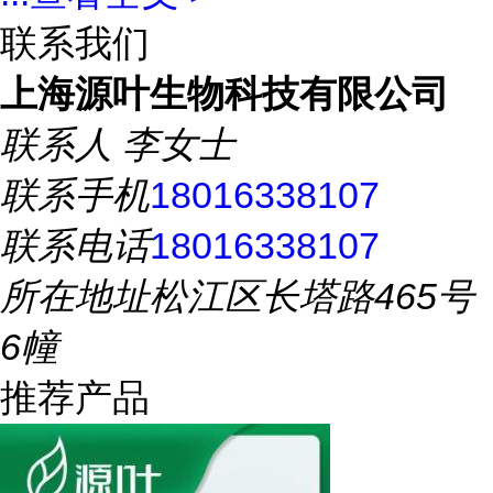
联系我们
上海源叶生物科技有限公司
联系人
李女士
联系手机
18016338107
联系电话
18016338107
所在地址
松江区长塔路465号
6幢
推荐产品