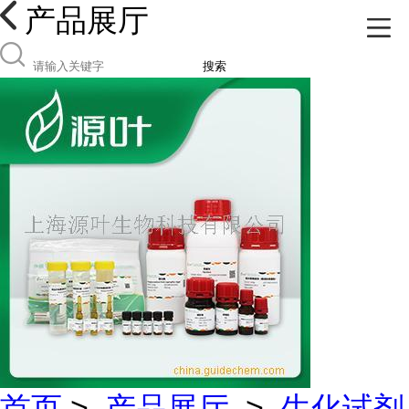
产品展厅
搜索
首页
>
产品展厅
>
生化试剂