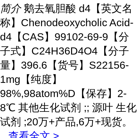
简介
鹅去氧胆酸 d4【英文名
称】Chenodeoxycholic Acid-
d4【CAS】99102-69-9【分
子式】C24H36D4O4【分子
量】396.6【货号】S22156-
1mg【纯度】
98%,98atom%D【保存】2-
8℃ 其他生化试剂 ;; 源叶 生化
试剂 ;20万+产品,6万+现货。
...
查看全文 >