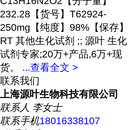
C13H16N2O2【分子量】
232.28【货号】T62924-
250mg【纯度】98%【保存】
RT 其他生化试剂 ;; 源叶 生化
试剂专家;20万+产品,6万+现
货。
...
查看全文 >
联系我们
上海源叶生物科技有限公司
联系人
李女士
联系手机
18016338107