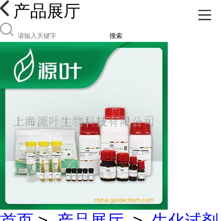
产品展厅
搜索
首页
>
产品展厅
>
生化试剂