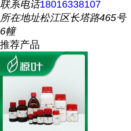
联系电话
18016338107
所在地址
松江区长塔路465号
6幢
推荐产品